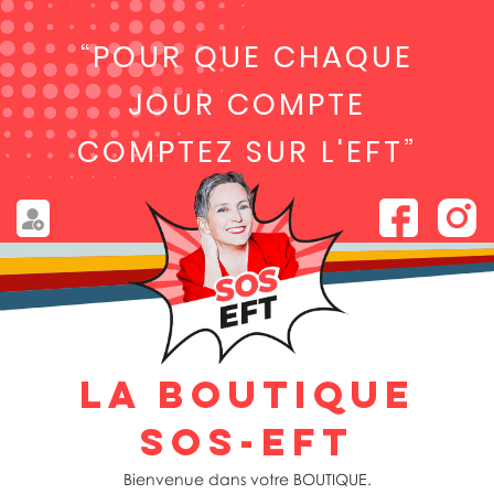
“POUR QUE CHAQUE
JOUR COMPTE
COMPTEZ SUR L'EFT”
LA BOUTIQUE
SOS-EFT
Bienvenue dans votre BOUTIQUE.