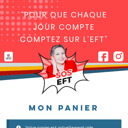
“POUR QUE CHAQUE
JOUR COMPTE
COMPTEZ SUR L'EFT”
Mon panier
Votre panier est actuellement vide.